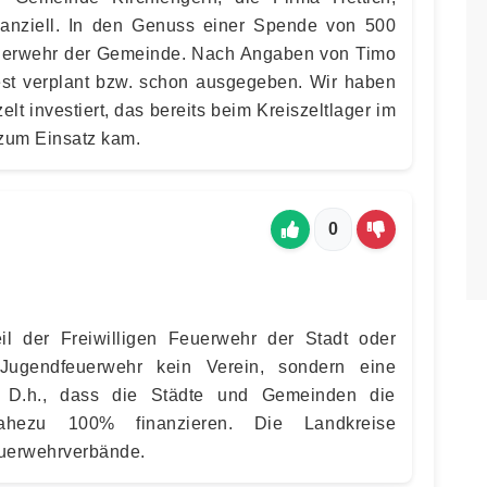
inanziell. In den Genuss einer Spende von 500
euerwehr der Gemeinde. Nach Angaben von Timo
fest verplant bzw. schon ausgegeben. Wir haben
lt investiert, das bereits beim Kreiszeltlager im
zum Einsatz kam.
0
il der Freiwilligen Feuerwehr der Stadt oder
Jugendfeuerwehr kein Verein, sondern eine
 D.h., dass die Städte und Gemeinden die
ahezu 100% finanzieren. Die Landkreise
euerwehrverbände.