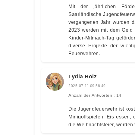
Mit der jährlichen Förde
Saarländische Jugendfeuerw
vergangenen Jahr wurden daf
2023 werden mit dem Geld d
Kinder-Mitmach-Tag gefördert
diverse Projekte der wicht
Feuerwehren.
Lydia Holz
2025-07-11 09:58:49
Anzahl der Antworten : 14
Die Jugendfeuerwehr ist kost
Minigolfspielen, Eis essen,
die Weihnachtsfeier, werden 