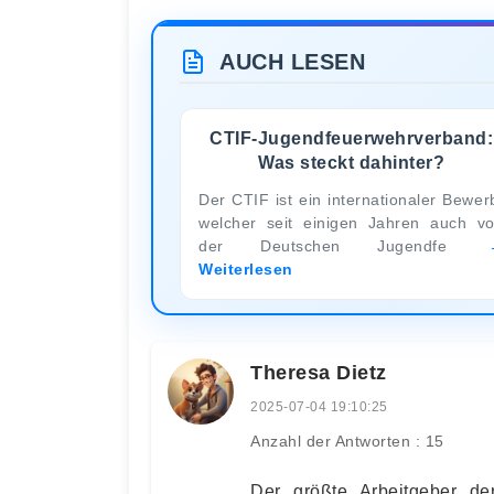
AUCH LESEN
CTIF-Jugendfeuerwehrverband:
Was steckt dahinter?
Der CTIF ist ein internationaler Bewer
welcher seit einigen Jahren auch v
der Deutschen Jugendfe
Weiterlesen
Theresa Dietz
2025-07-04 19:10:25
Anzahl der Antworten : 15
Der größte Arbeitgeber de