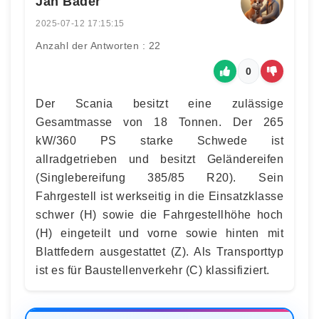
Jan Bader
2025-07-12 17:15:15
Anzahl der Antworten : 22
0
Der Scania besitzt eine zulässige
Gesamtmasse von 18 Tonnen. Der 265
kW/360 PS starke Schwede ist
allradgetrieben und besitzt Geländereifen
(Singlebereifung 385/85 R20). Sein
Fahrgestell ist werkseitig in die Einsatzklasse
schwer (H) sowie die Fahrgestellhöhe hoch
(H) eingeteilt und vorne sowie hinten mit
Blattfedern ausgestattet (Z). Als Transporttyp
ist es für Baustellenverkehr (C) klassifiziert.