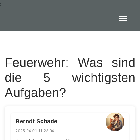
:
Feuerwehr: Was sind
die 5 wichtigsten
Aufgaben?
Berndt Schade
2025-04-01 11:28:04