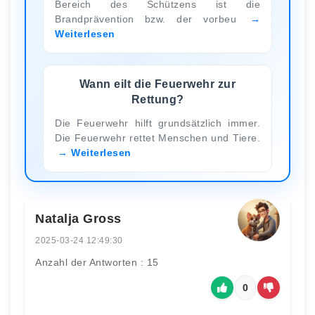
Bereich des Schützens ist die
Brandprävention bzw. der vorbeu
Weiterlesen
Wann eilt die Feuerwehr zur
Rettung?
Die Feuerwehr hilft grundsätzlich immer.
Die Feuerwehr rettet Menschen und Tiere.
Weiterlesen
Natalja Gross
2025-03-24 12:49:30
Anzahl der Antworten : 15
0