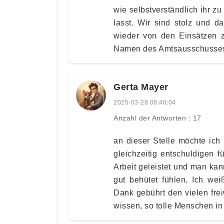
wie selbstverständlich ihr zu
lasst. Wir sind stolz und d
wieder von den Einsätzen 
Namen des Amtsausschusses
Gerta Mayer
2025-03-28 08:46:04
Anzahl der Antworten : 17
an dieser Stelle möchte ich
gleichzeitig entschuldigen f
Arbeit geleistet und man kan
gut behütet fühlen. Ich wei
Dank gebührt den vielen freiw
wissen, so tolle Menschen in