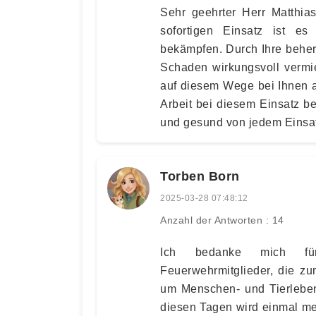
Sehr geehrter Herr Matthia
sofortigen Einsatz ist es
bekämpfen. Durch Ihre beher
Schaden wirkungsvoll verm
auf diesem Wege bei Ihnen a
Arbeit bei diesem Einsatz b
und gesund von jedem Einsa
Torben Born
2025-03-28 07:48:12
Anzahl der Antworten : 14
Ich bedanke mich für
Feuerwehrmitglieder, die z
um Menschen- und Tierleben
diesen Tagen wird einmal meh