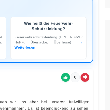
Wie heißt die Feuerwehr-
Schutzkleidung?
et
Feuerwehrschutzkleidung (DIN EN 469 /
n,
HuPF: Überjacke, Überhose).
Weiterlesen
0
en wir uns aber bei unseren freiwilligen
wehrmännern. Es ist beeindruckend zu sehen,