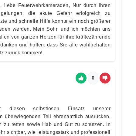
s, liebe Feuerwehrkameraden, Nur durch Ihren
 gelungen, die akute Gefahr erfolgreich zu
zte und schnelle Hilfe konnte ein noch größerer
ieden werden. Mein Sohn und ich möchten uns
llen von ganzen Herzen für ihre kräftezährende
edanken und hoffen, dass Sie alle wohlbehalten
tz zurück kommen!
0
 diesen selbstlosen Einsatz unserer
um überwiegenden Teil ehrenamtlich ausrücken,
 zu retten sowie Hab und Gut zu schützen. In
r sichtbar, wie leistungsstark und professionell