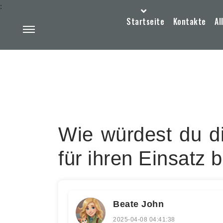
:
Startseite
Kontakte
Al
Wie würdest du d
für ihren Einsatz
Beate John
2025-04-08 04:41:38