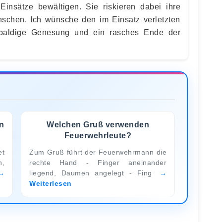
insätze bewältigen. Sie riskieren dabei ihre
nschen. Ich wünsche den im Einsatz verletzten
 baldige Genesung und ein rasches Ende der
n
Welchen Gruß verwenden
Feuerwehrleute?
et
Zum Gruß führt der Feuerwehrmann die
n,
rechte Hand - Finger aneinander
liegend, Daumen angelegt - Fing
Weiterlesen