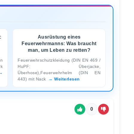
:
Ausrüstung eines
Feuerwehrmanns: Was braucht
man, um Leben zu retten?
an
Feuerwehrschutzkleidung (DIN EN 469 /
rk
HuPF: Überjacke,
Überhose),Feuerwehrhelm (DIN EN
443) mit Nack
Weiterlesen
0