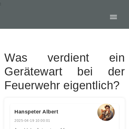
:
Was verdient ein
Gerätewart bei der
Feuerwehr eigentlich?
Hanspeter Albert
2025-04-19 10:00:01