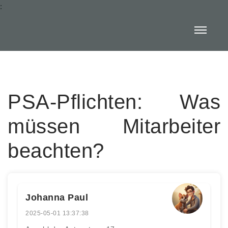
:
PSA-Pflichten: Was
müssen Mitarbeiter
beachten?
Johanna Paul
2025-05-01 13:37:38