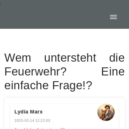
:
Wem untersteht die
Feuerwehr? Eine
einfache Frage!?
Lydia Marx
2025-03-14 12:22:03