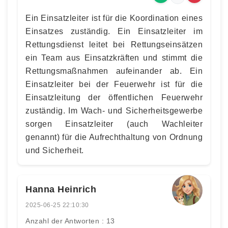
Ein Einsatzleiter ist für die Koordination eines
Einsatzes zuständig. Ein Einsatzleiter im
Rettungsdienst leitet bei Rettungseinsätzen
ein Team aus Einsatzkräften und stimmt die
Rettungsmaßnahmen aufeinander ab. Ein
Einsatzleiter bei der Feuerwehr ist für die
Einsatzleitung der öffentlichen Feuerwehr
zuständig. Im Wach- und Sicherheitsgewerbe
sorgen Einsatzleiter (auch Wachleiter
genannt) für die Aufrechthaltung von Ordnung
und Sicherheit.
Hanna Heinrich
2025-06-25 22:10:30
Anzahl der Antworten : 13