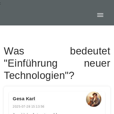
:
Was bedeutet
"Einführung neuer
Technologien"?
Gesa Karl
2025-07-28 15:13:56