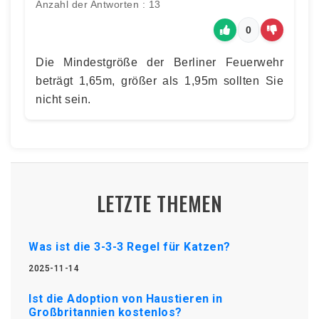
Anzahl der Antworten : 13
0
Die Mindestgröße der Berliner Feuerwehr
beträgt 1,65m, größer als 1,95m sollten Sie
nicht sein.
LETZTE THEMEN
Was ist die 3-3-3 Regel für Katzen?
2025-11-14
Ist die Adoption von Haustieren in
Großbritannien kostenlos?