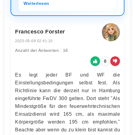
Weiterlesen
Francesco Forster
2025-05-09 02:41:10
Anzahl der Antworten : 16
0
Es legt jeder BF und WF die
Einstellungsbedingungen selbst fest. Als
Richtlinie kann die derzeit nur in Hamburg
eingeführte FwDV 300 gelten. Dort steht "Als
Mindestgröße für den feuerwehrtechnischen
Einsatzdienst wird 165 cm, als maximale
Körpergröße werden 195 cm empfohlen."
Beachte aber wenn du zu klein bist kannst du