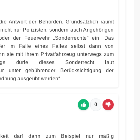
die Antwort der Behörden. Grundsätzlich räumt
nicht nur Polizisten, sondern auch Angehörigen
oder der Feuerwehr „Sonderrechte“ ein. Das
fer im Falle eines Falles selbst dann von
enn sie mit ihrem Privatfahrzeug unterwegs zum
ings dürfe dieses Sonderrecht laut
nur unter gebührender Berücksichtigung der
Ordnung ausgeübt werden“.
0
gkeit darf dann zum Beispiel nur mäßig