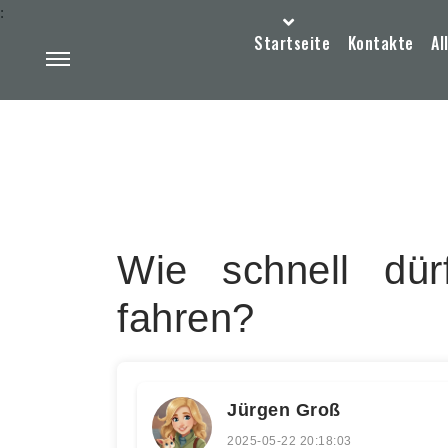
:
Startseite
Kontakte
Al
Wie schnell dü
fahren?
Jürgen Groß
2025-05-22 20:18:03