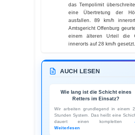
das Tempolimit überschreit
eine Übertretung der Höc
ausfallen. 89 km/h innero
Amtsgericht Offenburg geurtei
einem älteren Urteil die
innerorts auf 28 km/h gesetzt
AUCH LESEN
Wie lang ist die Schicht eines
Retters im Einsatz?
Wir arbeiten grundlegend in einem 
Stunden System. Das heißt eine Schic
dauert einen kompletten
Weiterlesen