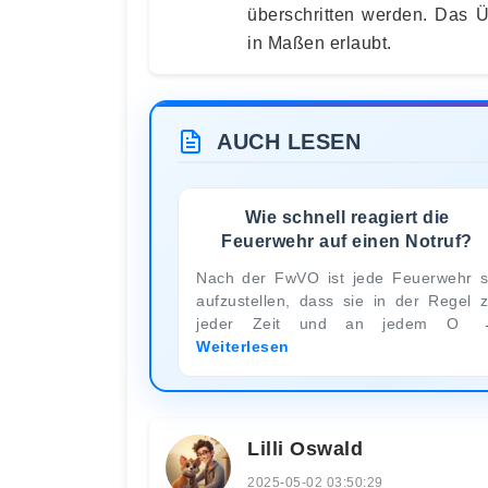
überschritten werden. Das Ü
in Maßen erlaubt.
AUCH LESEN
Wie schnell reagiert die
Feuerwehr auf einen Notruf?
Nach der FwVO ist jede Feuerwehr 
aufzustellen, dass sie in der Regel 
jeder Zeit und an jedem O
Weiterlesen
Lilli Oswald
2025-05-02 03:50:29