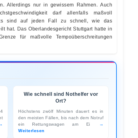
en. Allerdings nur in gewissem Rahmen. Auch
hstgeschwindigkeit darf allenfalls maßvoll
rts sind auf jeden Fall zu schnell, wie das
lt hat. Das Oberlandesgericht Stuttgart hatte in
 Grenze für maßvolle Tempoüberschreitungen
.
Wie schnell sind Nothelfer vor
Ort?
24
Höchstens zwölf Minuten dauert es in
ht
den meisten Fällen, bis nach dem Notruf
ein Rettungswagen am Ei
Weiterlesen