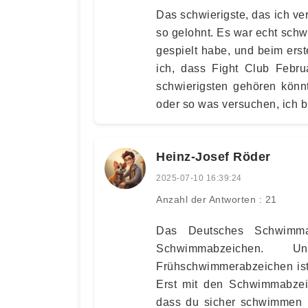
Das schwierigste, das ich ver
so gelohnt. Es war echt schwi
gespielt habe, und beim ers
ich, dass Fight Club Febr
schwierigsten gehören könn
oder so was versuchen, ich bi
Heinz-Josef Röder
2025-07-10 16:39:24
Anzahl der Antworten : 21
Das Deutsches Schwimma
Schwimmabzeichen. 
Frühschwimmerabzeichen ist
Erst mit den Schwimmabzei
dass du sicher schwimmen k