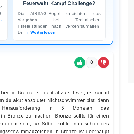
Feuerwehr-Kampf-Challenge?
te
t.
Die AIRBAG-Regel erleichtert das
Vorgehen bei Technischen
Hilfeleistungen nach Verkehrsunfällen.
Di
Weiterlesen
0
en in Bronze ist nicht allzu schwer, es kommt
enn du akut absoluter Nichtschwimmer bist, dann
Herausforderung in 5 Monaten das
n Bronze zu machen. Bronze sollte für einen
oblem sein, für Silber sollte man schon des
tungsschwimmabzeichen in Bronze ist überhaupt