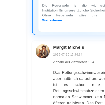
Die Feuerwehr ist die wichtigs
Institution für unsere tägliche Sicherhei
Ohne Feuerwehr wäre uns
Weiterlesen
Margit Michels
2025-07-10 15:46:34
Anzahl der Antworten : 24
Das Rettungsschwimmabzeich
aber natürlich darauf an, w
ist es schon eine 
Rettungsschwimmabzeichen i
normalen Schwimmer kein Pr
öfteren trainieren. Das Ret