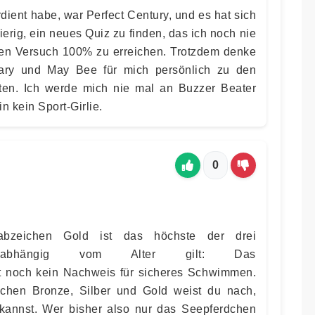
dient habe, war Perfect Century, und es hat sich
erig, ein neues Quiz zu finden, das ich noch nie
ten Versuch 100% zu erreichen. Trotzdem denke
uary und May Bee für mich persönlich zu den
ten. Ich werde mich nie mal an Buzzer Beater
n kein Sport-Girlie.
0
bzeichen Gold ist das höchste der drei
Unabhängig vom Alter gilt: Das
 noch kein Nachweis für sicheres Schwimmen.
chen Bronze, Silber und Gold weist du nach,
annst. Wer bisher also nur das Seepferdchen