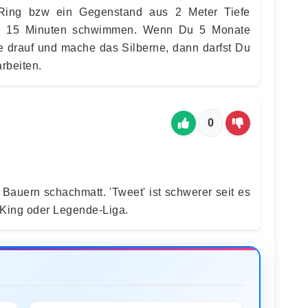
 Ring bzw ein Gegenstand aus 2 Meter Tiefe
in 15 Minuten schwimmen. Wenn Du 5 Monate
ne drauf und mache das Silberne, dann darfst Du
rbeiten.
0
Bauern schachmatt. 'Tweet' ist schwerer seit es
er King oder Legende-Liga.