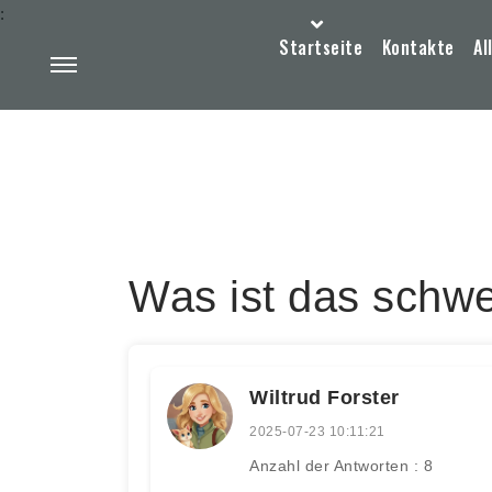
:
Startseite
Kontakte
Al
Was ist das schw
Wiltrud Forster
2025-07-23 10:11:21
Anzahl der Antworten : 8