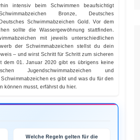
rhin intensiv beim Schwimmen beaufsichtigt
chwimmabzeichen Bronze, Deutsches
 Deutsches Schwimmabzeichen Gold. Vor dem
en sollte die Wassergewöhnung stattfinden.
immabzeichen mit jeweils unterschiedlichen
rwerb der Schwimmabzeichen stellst du dein
is – und wirst Schritt für Schritt zum sicheren
t dem 01. Januar 2020 gibt es übrigens keine
chen Jugendschwimmabzeichen und
Schwimmabzeichen es gibt und was du für den
 können musst, erfährst du hier.
Welche Regeln gelten für die