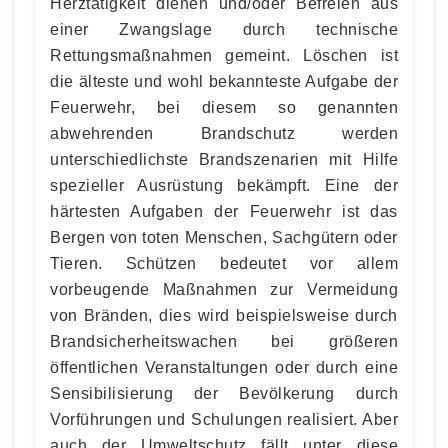
Herztätigkeit dienen und/oder Befreien aus
einer Zwangslage durch technische
Rettungsmaßnahmen gemeint. Löschen ist
die älteste und wohl bekannteste Aufgabe der
Feuerwehr, bei diesem so genannten
abwehrenden Brandschutz werden
unterschiedlichste Brandszenarien mit Hilfe
spezieller Ausrüstung bekämpft. Eine der
härtesten Aufgaben der Feuerwehr ist das
Bergen von toten Menschen, Sachgütern oder
Tieren. Schützen bedeutet vor allem
vorbeugende Maßnahmen zur Vermeidung
von Bränden, dies wird beispielsweise durch
Brandsicherheitswachen bei größeren
öffentlichen Veranstaltungen oder durch eine
Sensibilisierung der Bevölkerung durch
Vorführungen und Schulungen realisiert. Aber
auch der Umweltschutz fällt unter diese