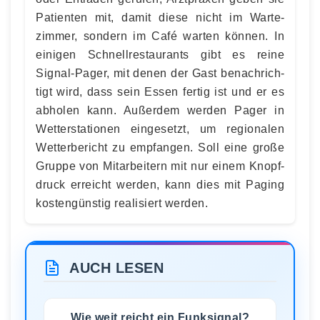
Pati­enten mit, damit diese nicht im Warte­
zimmer, sondern im Café warten können. In
einigen Schnell­restau­rants gibt es reine
Signal-Pager, mit denen der Gast benach­rich­
tigt wird, dass sein Essen fertig ist und er es
abholen kann. Außerdem werden Pager in
Wetter­sta­tionen eingesetzt, um regio­nalen
Wetter­bericht zu empfangen. Soll eine große
Gruppe von Mitar­bei­tern mit nur einem Knopf­
druck erreicht werden, kann dies mit Paging
kostengünstig realisiert werden.
AUCH LESEN
Wie weit reicht ein Funksignal?