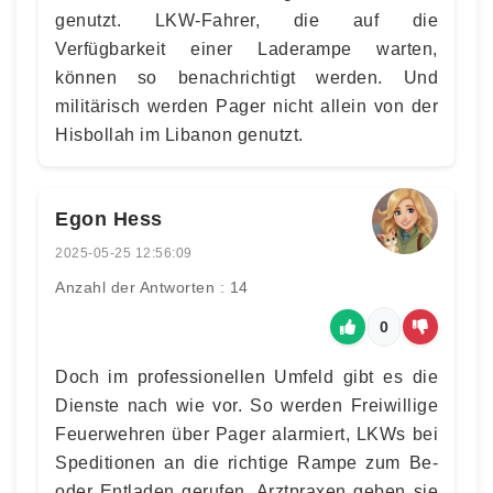
genutzt. LKW-Fahrer, die auf die
Verfügbarkeit einer Laderampe warten,
können so benachrichtigt werden. Und
militärisch werden Pager nicht allein von der
Hisbollah im Libanon genutzt.
Egon Hess
2025-05-25 12:56:09
Anzahl der Antworten : 14
0
Doch im profes­sio­nellen Umfeld gibt es die
Dienste nach wie vor. So werden Frei­wil­lige
Feuer­wehren über Pager alar­miert, LKWs bei
Spedi­tionen an die rich­tige Rampe zum Be-
oder Entladen gerufen, Arzt­praxen geben sie