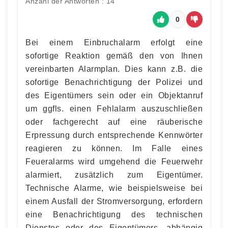
Anzahl der Antworten : 14
0
Bei einem Einbruchalarm erfolgt eine
sofortige Reaktion gemäß den von Ihnen
vereinbarten Alarmplan. Dies kann z.B. die
sofortige Benachrichtigung der Polizei und
des Eigentümers sein oder ein Objektanruf
um ggfls. einen Fehlalarm auszuschließen
oder fachgerecht auf eine räuberische
Erpressung durch entsprechende Kennwörter
reagieren zu können. Im Falle eines
Feueralarms wird umgehend die Feuerwehr
alarmiert, zusätzlich zum Eigentümer.
Technische Alarme, wie beispielsweise bei
einem Ausfall der Stromversorgung, erfordern
eine Benachrichtigung des technischen
Dienstes oder des Eigentümers, abhängig