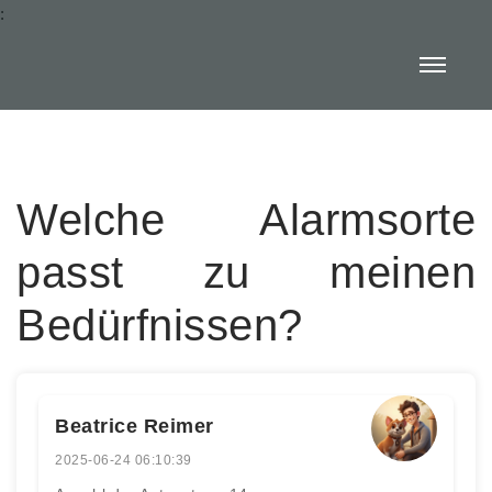
:
Welche Alarmsorte
passt zu meinen
Bedürfnissen?
Beatrice Reimer
2025-06-24 06:10:39