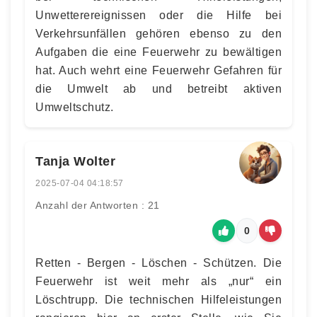
Unwetterereignissen oder die Hilfe bei
Verkehrsunfällen gehören ebenso zu den
Aufgaben die eine Feuerwehr zu bewältigen
hat. Auch wehrt eine Feuerwehr Gefahren für
die Umwelt ab und betreibt aktiven
Umweltschutz.
Tanja Wolter
2025-07-04 04:18:57
Anzahl der Antworten : 21
0
Retten - Bergen - Löschen - Schützen. Die
Feuerwehr ist weit mehr als „nur“ ein
Löschtrupp. Die technischen Hilfeleistungen