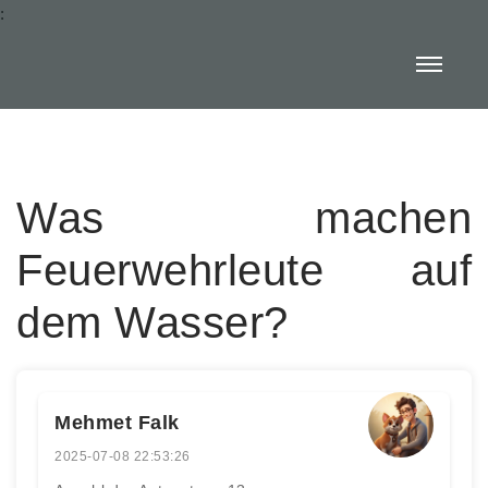
:
Was machen
Feuerwehrleute auf
dem Wasser?
Mehmet Falk
2025-07-08 22:53:26