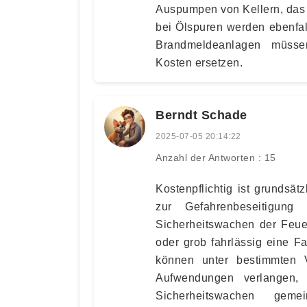
Auspumpen von Kellern, das 
bei Ölspuren werden ebenfal
Brandmeldeanlagen müsse
Kosten ersetzen.
Berndt Schade
2025-07-05 20:14:22
Anzahl der Antworten : 15
Kostenpflichtig ist grundsät
zur Gefahrenbeseitigung
Sicherheitswachen der Feue
oder grob fahrlässig eine F
können unter bestimmten 
Aufwendungen verlangen,
Sicherheitswachen geme