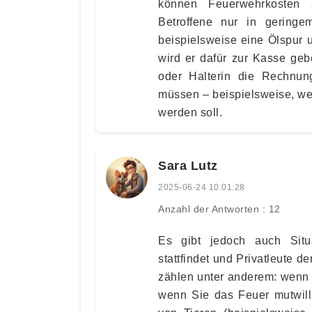
können Feuerwehrkosten 
Betroffene nur in gering
beispielsweise eine Ölspur 
wird er dafür zur Kasse geb
oder Halterin die Rechnun
müssen – beispielsweise, w
werden soll.
Sara Lutz
2025-06-24 10:01:28
Anzahl der Antworten : 12
Es gibt jedoch auch Situ
stattfindet und Privatleute 
zählen unter anderem: wenn 
wenn Sie das Feuer mutwilli