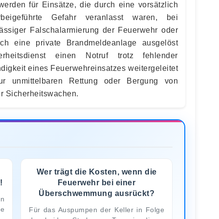
werden für Einsätze, die durch eine vorsätzlich
beigeführte Gefahr veranlasst waren, bei
rlässiger Falschalarmierung der Feuerwehr oder
rch eine private Brandmeldeanlage ausgelöst
heitsdienst einen Notruf trotz fehlender
digkeit eines Feuerwehreinsatzes weitergeleitet
zur unmittelbaren Rettung oder Bergung von
ür Sicherheitswachen.
Wer trägt die Kosten, wenn die
!
Feuerwehr bei einer
Überschwemmung ausrückt?
en
te
Für das Auspumpen der Keller in Folge