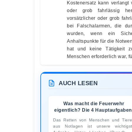
Kostenersatz kann verlangt 
oder grob fahrlässig her
vorsätzlicher oder grob fah
bei Falschalarmen, die du
wurden, wenn ein Sicher
Anhaltspunkte für die Notwen
hat und keine Tätigkeit 
Menschen erforderlich war, f
AUCH LESEN
Was macht die Feuerwehr
eigentlich? Die 4 Hauptaufgaben
Das Retten von Menschen und Tier
aus Notlagen ist unsere wichtigs