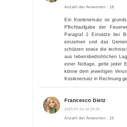
Anzahl der Antworten : 18
Ein Kostenersatz ist grunds
Pflichtaufgabe der Feuerwe
Paragraf 2 Einsätze bei B
einzelnen und das Gemei
schützen sowie die technis
aus lebensbedrohlichen Lage
einer Notlage, gelte jeder
könne dem jeweiligen Verur
Kostenersatz in Rechnung ge
Francesco Dietz
2025-07-24 14:20:54
Anzahl der Antworten : 15