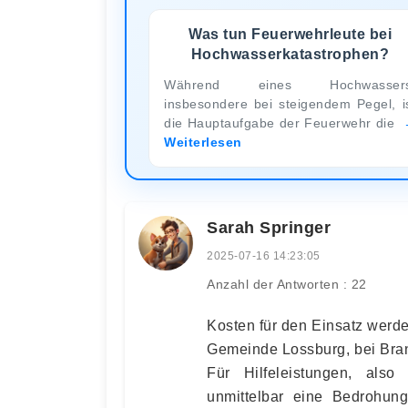
Was tun Feuerwehrleute bei
Hochwasserkatastrophen?
Während eines Hochwassers
insbesondere bei steigendem Pegel, i
die Hauptaufgabe der Feuerwehr die
Weiterlesen
Sarah Springer
2025-07-16 14:23:05
Anzahl der Antworten : 22
Kosten für den Einsatz werd
Gemeinde Lossburg, bei Bran
Für Hilfeleistungen, als
unmittelbar eine Bedrohung