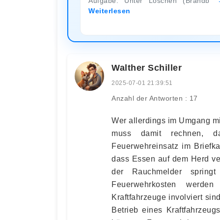
Aufgabe. Unter Löschen (Brandb
Weiterlesen
Walther Schiller
2025-07-01 21:39:51
Anzahl der Antworten : 17
Wer allerdings im Umgang mit
muss damit rechnen, 
Feuerwehreinsatz im Briefka
dass Essen auf dem Herd ve
der Rauchmelder springt
Feuerwehrkosten werden 
Kraftfahrzeuge involviert si
Betrieb eines Kraftfahrzeug