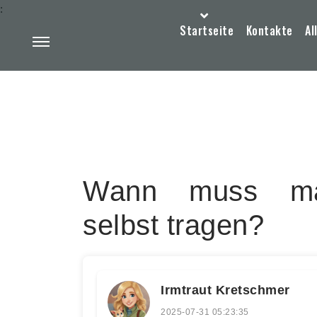
:
Startseite
Kontakte
Al
Wann muss man
selbst tragen?
Irmtraut Kretschmer
2025-07-31 05:23:35