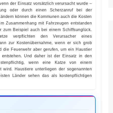
 wenn der Einsatz vorsätzlich verursacht wurde –
tung oder durch einen Scherzanruf bei der
s­ländern können die Kommunen auch die Kosten
ie im Zusammenhang mit Fahrzeugen entstanden
er zum Beispiel auch bei einem Schiffs­unglück.
gesetze verpflichten den Verursacher eines
dann zur Kosten­übernahme, wenn er sich grob
ird die Feuerwehr aber gerufen, um ein Haustier
 entstehen. Und daher ist der Einsatz in den
osten­pflichtig, wenn eine Katze von einem
wird. Haustiere unterliegen der sogenannten
eisten Länder sehen das als kosten­pflichtigen