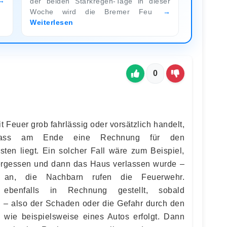
der beiden Starkregen-Tage in dieser
Woche wird die Bremer Feu
Weiterlesen
0
 Feuer grob fahrlässig oder vorsätzlich handelt,
dass am Ende eine Rechnung für den
sten liegt. Ein solcher Fall wäre zum Beispiel,
rgessen und dann das Haus verlassen wurde –
 an, die Nachbarn rufen die Feuerwehr.
ebenfalls in Rechnung gestellt, sobald
nd – also der Schaden oder die Gefahr durch den
s wie beispielsweise eines Autos erfolgt. Dann