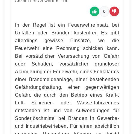
Anzahl der Antworten : 14
0
In der Regel ist ein Feuerwehreinsatz bei
Unfällen oder Bränden kostenfrei. Es gibt
allerdings gewisse Einsätze, wo die
Feuerwehr eine Rechnung schicken kann.
Bei vorsätzlicher Verursachung von Gefahr
oder Schaden, vorsätzlicher grundloser
Alarmierung der Feuerwehr, eines Fehlalarms
einer Brandmeldeanlage, einer bestehenden
Gefährdungshaftung, einer gegenwärtigen
Gefahr, die durch den Betrieb eines Kraft-,
Luft- Schienen- oder Wasserfahrzeuges
entstanden ist und von Aufwendungen für
Sonderlöschmittel bei Bränden in Gewerbe-
und Industriebetrieben. Für einen absichtlich
erzeugten Unfugalarm können so leicht