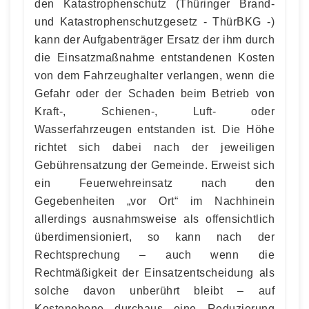
den Katastrophenschutz (Thüringer Brand-
und Katastrophenschutzgesetz - ThürBKG -)
kann der Aufgabenträger Ersatz der ihm durch
die Einsatzmaßnahme entstandenen Kosten
von dem Fahrzeughalter verlangen, wenn die
Gefahr oder der Schaden beim Betrieb von
Kraft-, Schienen-, Luft- oder
Wasserfahrzeugen entstanden ist. Die Höhe
richtet sich dabei nach der jeweiligen
Gebührensatzung der Gemeinde. Erweist sich
ein Feuerwehreinsatz nach den
Gegebenheiten „vor Ort“ im Nachhinein
allerdings ausnahmsweise als offensichtlich
überdimensioniert, so kann nach der
Rechtsprechung – auch wenn die
Rechtmäßigkeit der Einsatzentscheidung als
solche davon unberührt bleibt – auf
Kostenebene durchaus eine Reduzierung