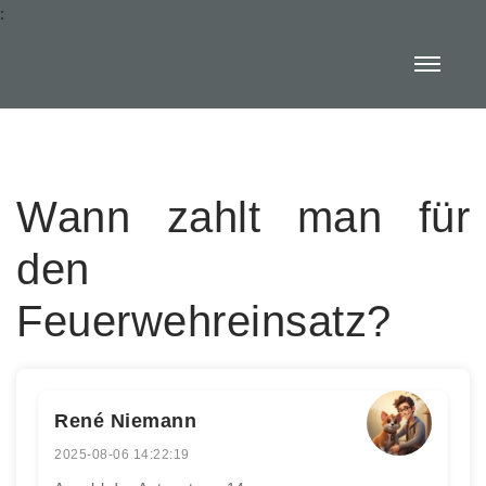
:
Wann zahlt man für
den
Feuerwehreinsatz?
René Niemann
2025-08-06 14:22:19