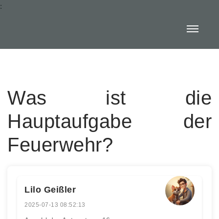
:
Was ist die
Hauptaufgabe der
Feuerwehr?
Lilo Geißler
2025-07-13 08:52:13