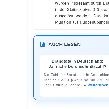
wurden insgesamt durch Bran
in der Statistik etwa Brände
ausgelöst werden. Das ka
Munition auf Truppenübungspl
AUCH LESEN
Brandtote in Deutschland:
Jährliche Durchschnittszahl?
Die Zahl der Brandtoten in Deutschla
liegt seit 2010 jeweils so um 370 p
Jahr. Offizielle Angabe
Weiterlesen