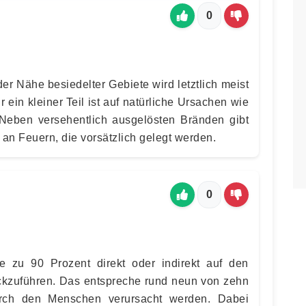
0
er Nähe besiedelter Gebiete wird letztlich meist
ein kleiner Teil ist auf natürliche Ursachen wie
 Neben versehentlich ausgelösten Bränden gibt
 an Feuern, die vorsätzlich gelegt werden.
0
le zu 90 Prozent direkt oder indirekt auf den
ckzuführen. Das entspreche rund neun von zehn
durch den Menschen verursacht werden. Dabei