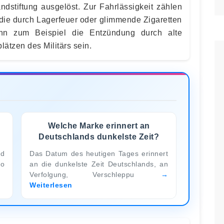
dstiftung ausgelöst. Zur Fahrlässigkeit zählen
, die durch Lagerfeuer oder glimmende Zigaretten
nn zum Beispiel die Entzündung durch alte
ätzen des Militärs sein.
Welche Marke erinnert an
Deutschlands dunkelste Zeit?
nd
Das Datum des heutigen Tages erinnert
ro
an die dunkelste Zeit Deutschlands, an
Verfolgung, Verschleppu
Weiterlesen