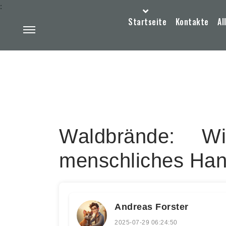
:
Startseite
Kontakte
Al
Waldbrände: W
menschliches Han
Andreas Forster
2025-07-29 06:24:50