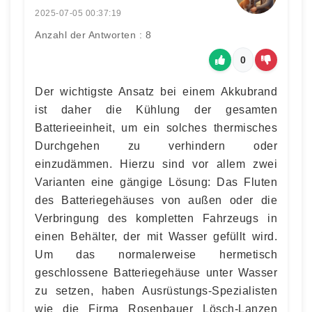
2025-07-05 00:37:19
Anzahl der Antworten : 8
0
Der wichtigste Ansatz bei einem Akkubrand
ist daher die Kühlung der gesamten
Batterieeinheit, um ein solches thermisches
Durchgehen zu verhindern oder
einzudämmen. Hierzu sind vor allem zwei
Varianten eine gängige Lösung: Das Fluten
des Batteriegehäuses von außen oder die
Verbringung des kompletten Fahrzeugs in
einen Behälter, der mit Wasser gefüllt wird.
Um das normalerweise hermetisch
geschlossene Batteriegehäuse unter Wasser
zu setzen, haben Ausrüstungs-Spezialisten
wie die Firma Rosenbauer Lösch-Lanzen