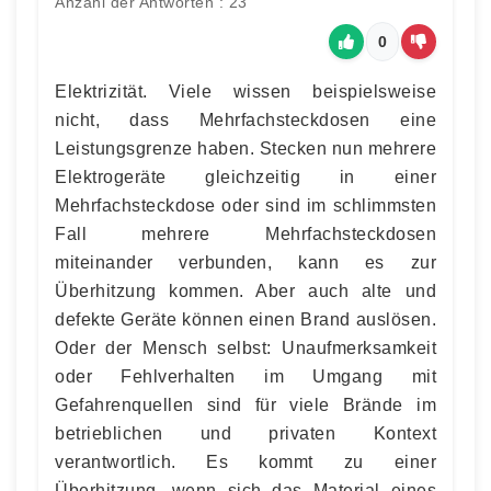
Anzahl der Antworten : 23
0
Elektrizität. Viele wissen beispielsweise
nicht, dass Mehrfachsteckdosen eine
Leistungsgrenze haben. Stecken nun mehrere
Elektrogeräte gleichzeitig in einer
Mehrfachsteckdose oder sind im schlimmsten
Fall mehrere Mehrfachsteckdosen
miteinander verbunden, kann es zur
Überhitzung kommen. Aber auch alte und
defekte Geräte können einen Brand auslösen.
Oder der Mensch selbst: Unaufmerksamkeit
oder Fehlverhalten im Umgang mit
Gefahrenquellen sind für viele Brände im
betrieblichen und privaten Kontext
verantwortlich. Es kommt zu einer
Überhitzung, wenn sich das Material eines