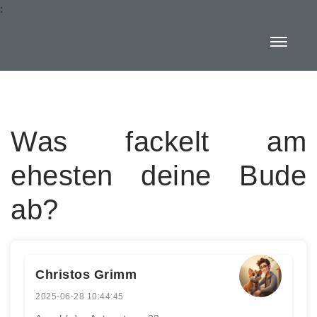
:
Was fackelt am
ehesten deine Bude
ab?
Christos Grimm
2025-06-28 10:44:45