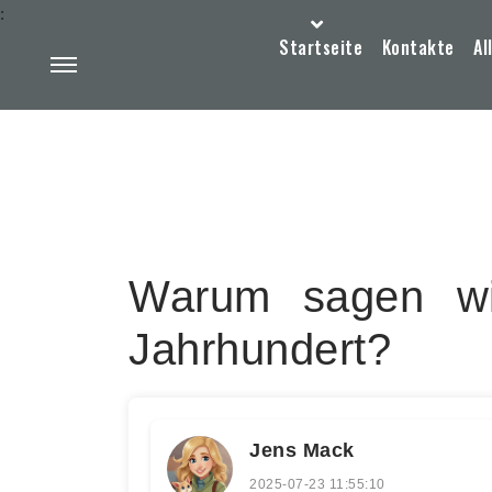
:
Startseite
Kontakte
Al
Warum sagen wi
Jahrhundert?
Jens Mack
2025-07-23 11:55:10