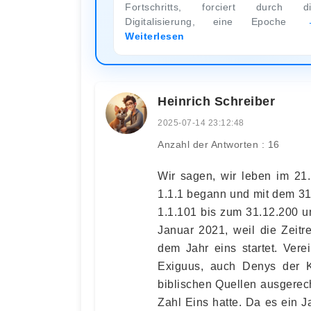
Fortschritts, forciert durch d
Digitalisierung, eine Epoche
Weiterlesen
Heinrich Schreiber
2025-07-14 23:12:48
Anzahl der Antworten : 16
Wir sagen, wir leben im 21.
1.1.1 begann und mit dem 31
1.1.101 bis zum 31.12.200 u
Januar 2021, weil die Zeitr
dem Jahr eins startet. Vere
Exiguus, auch Denys der K
biblischen Quellen ausgerec
Zahl Eins hatte. Da es ein Ja