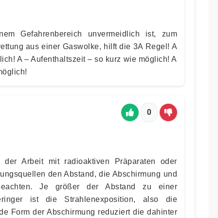
nem Gefahrenbereich unvermeidlich ist, zum
ettung aus einer Gaswolke, hilft die 3A Regel! A
ch! A – Aufenthaltszeit – so kurz wie möglich! A
möglich!
0
 der Arbeit mit radioaktiven Präparaten oder
lungsquellen den Abstand, die Abschirmung und
beachten. Je größer der Abstand zu einer
ringer ist die Strahlenexposition, also die
ede Form der Abschirmung reduziert die dahinter