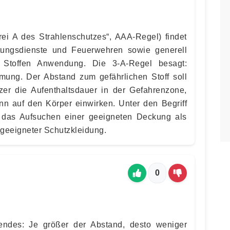
rei A des Strahlenschutzes“, AAA-Regel) findet
tungsdienste und Feuerwehren sowie generell
Stoffen Anwendung. Die 3-A-Regel besagt:
rmung. Der Abstand zum gefährlichen Stoff soll
zer die Aufenthaltsdauer in der Gefahrenzone,
n auf den Körper einwirken. Unter den Begriff
m das Aufsuchen einer geeigneten Deckung als
 geeigneter Schutzkleidung.
0
endes: Je größer der Abstand, desto weniger