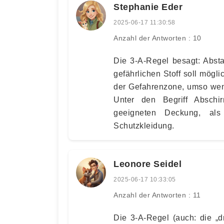
Stephanie Eder
2025-06-17 11:30:58
Anzahl der Antworten : 10
Die 3-A-Regel besagt: Abst
gefährlichen Stoff soll mögli
der Gefahrenzone, umso weni
Unter den Begriff Abschi
geeigneten Deckung, als
Schutzkleidung.
Leonore Seidel
2025-06-17 10:33:05
Anzahl der Antworten : 11
Die 3-A-Regel (auch: die „d