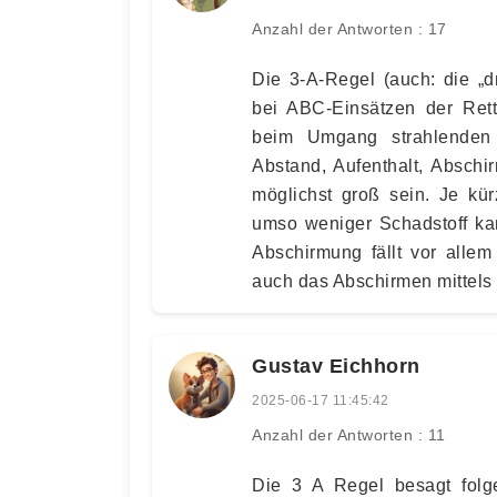
Anzahl der Antworten : 17
Die 3-A-Regel (auch: die „d
bei ABC-Einsätzen der Ret
beim Umgang strahlenden 
Abstand, Aufenthalt, Abschi
möglichst groß sein. Je kür
umso weniger Schadstoff kan
Abschirmung fällt vor alle
auch das Abschirmen mittels
Gustav Eichhorn
2025-06-17 11:45:42
Anzahl der Antworten : 11
Die 3 A Regel besagt folg