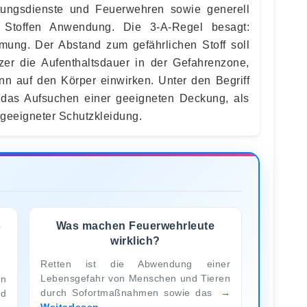
tungsdienste und Feuerwehren sowie generell
Stoffen Anwendung. Die 3-A-Regel besagt:
rmung. Der Abstand zum gefährlichen Stoff soll
zer die Aufenthaltsdauer in der Gefahrenzone,
n auf den Körper einwirken. Unter den Begriff
m das Aufsuchen einer geeigneten Deckung, als
 geeigneter Schutzkleidung.
s
Was machen Feuerwehrleute
wirklich?
Retten ist die Abwendung einer
Lebensgefahr von Menschen und Tieren
n
durch Sofortmaßnahmen sowie das
nd
Weiterlesen