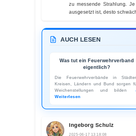
zu messende Strahlung. Je 
ausgesetzt ist, desto schwäc
AUCH LESEN
Was tut ein Feuerwehrverband
eigentlich?
Die Feuerwehrverbände in Städte
Kreisen, Ländern und Bund sorgen f
Weichenstellungen und bilden
Weiterlesen
Ingeborg Schulz
2025-06-17 13:18:08