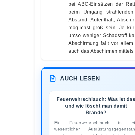
bei ABC-Einsätzen der Ret
beim Umgang strahlenden 
Abstand, Aufenthalt, Abschi
möglichst groß sein. Je kür
umso weniger Schadstoff kan
Abschirmung fällt vor alle
auch das Abschirmen mittels
AUCH LESEN
Feuerwehrschlauch: Was ist da
und wie löscht man damit
Brände?
Ein Feuerwehrschlauch ist ei
wesentlicher Ausrüstungsgegensta