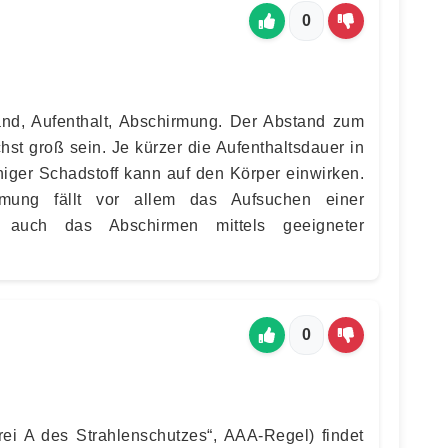
0
and, Aufenthalt, Abschirmung. Der Abstand zum
chst groß sein. Je kürzer die Aufenthaltsdauer in
ger Schadstoff kann auf den Körper einwirken.
rmung fällt vor allem das Aufsuchen einer
 auch das Abschirmen mittels geeigneter
0
rei A des Strahlenschutzes“, AAA-Regel) findet