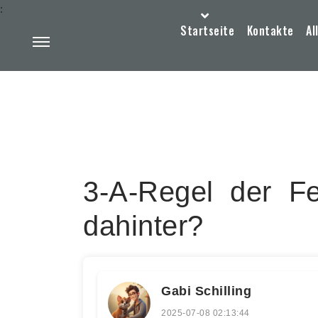
:
Startseite
Kontakte
Al
3-A-Regel der F
dahinter?
Gabi Schilling
2025-07-08 02:13:44