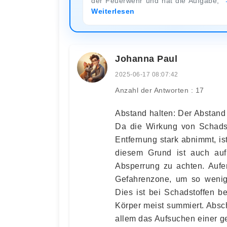
der Feuerwehr und hat die Aufgabe,
Weiterlesen
Johanna Paul
2025-06-17 08:07:42
Anzahl der Antworten : 17
Abstand halten: Der Abstand 
Da die Wirkung von Schadsto
Entfernung stark abnimmt, is
diesem Grund ist auch auf
Absperrung zu achten. Aufent
Gefahrenzone, um so wenige
Dies ist bei Schadstoffen b
Körper meist summiert. Absch
allem das Aufsuchen einer ge