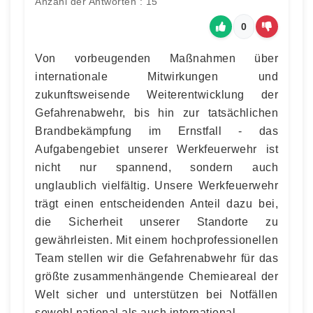
Anzahl der Antworten : 15
0
Von vorbeugenden Maßnahmen über
internationale Mitwirkungen und
zukunftsweisende Weiterentwicklung der
Gefahrenabwehr, bis hin zur tatsächlichen
Brandbekämpfung im Ernstfall - das
Aufgabengebiet unserer Werkfeuerwehr ist
nicht nur spannend, sondern auch
unglaublich vielfältig. Unsere Werkfeuerwehr
trägt einen entscheidenden Anteil dazu bei,
die Sicherheit unserer Standorte zu
gewährleisten. Mit einem hochprofessionellen
Team stellen wir die Gefahrenabwehr für das
größte zusammenhängende Chemieareal der
Welt sicher und unterstützen bei Notfällen
sowohl national als auch international.