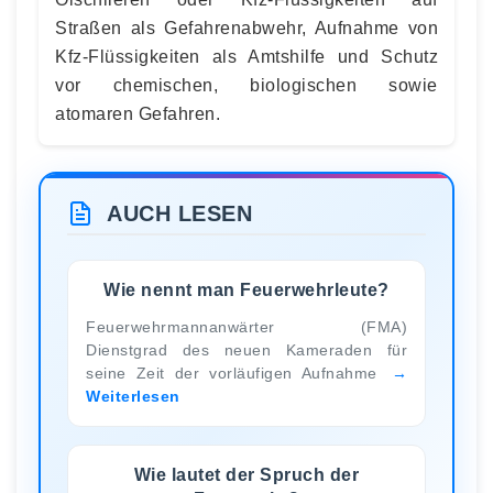
Straßen als Gefahrenabwehr, Aufnahme von
Kfz-Flüssigkeiten als Amtshilfe und Schutz
vor chemischen, biologischen sowie
atomaren Gefahren.
AUCH LESEN
Wie nennt man Feuerwehrleute?
Feuerwehrmannanwärter (FMA)
Dienstgrad des neuen Kameraden für
seine Zeit der vorläufigen Aufnahme
Weiterlesen
Wie lautet der Spruch der