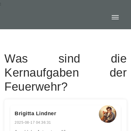
:
Was sind die
Kernaufgaben der
Feuerwehr?
Brigitta Lindner
2025-08-17 04:36:31