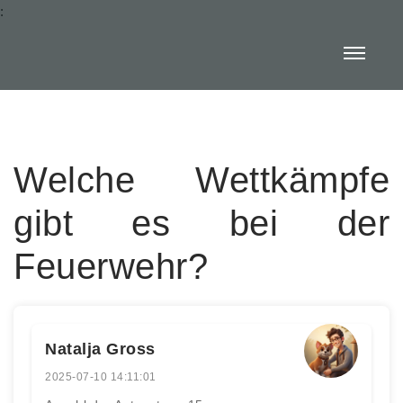
:
Welche Wettkämpfe
gibt es bei der
Feuerwehr?
Natalja Gross
2025-07-10 14:11:01