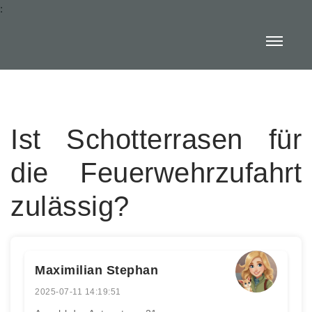
:
Ist Schotterrasen für
die Feuerwehrzufahrt
zulässig?
Maximilian Stephan
2025-07-11 14:19:51