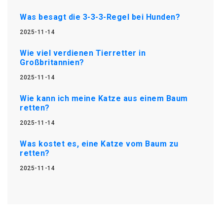
Was besagt die 3-3-3-Regel bei Hunden?
2025-11-14
Wie viel verdienen Tierretter in
Großbritannien?
2025-11-14
Wie kann ich meine Katze aus einem Baum
retten?
2025-11-14
Was kostet es, eine Katze vom Baum zu
retten?
2025-11-14