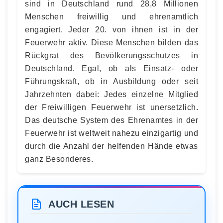
sind in Deutschland rund 28,8 Millionen
Menschen freiwillig und ehrenamtlich
engagiert. Jeder 20. von ihnen ist in der
Feuerwehr aktiv. Diese Menschen bilden das
Rückgrat des Bevölkerungsschutzes in
Deutschland. Egal, ob als Einsatz- oder
Führungskraft, ob in Ausbildung oder seit
Jahrzehnten dabei: Jedes einzelne Mitglied
der Freiwilligen Feuerwehr ist unersetzlich.
Das deutsche System des Ehrenamtes in der
Feuerwehr ist weltweit nahezu einzigartig und
durch die Anzahl der helfenden Hände etwas
ganz Besonderes.
AUCH LESEN