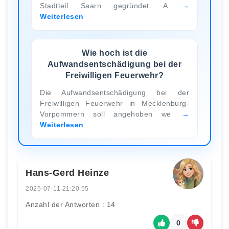
Stadtteil Saarn gegründet. A
Weiterlesen
Wie hoch ist die
Aufwandsentschädigung bei der
Freiwilligen Feuerwehr?
Die Aufwandsentschädigung bei der
Freiwilligen Feuerwehr in Mecklenburg-
Vorpommern soll angehoben we
Weiterlesen
Hans-Gerd Heinze
2025-07-11 21:20:55
Anzahl der Antworten : 14
0