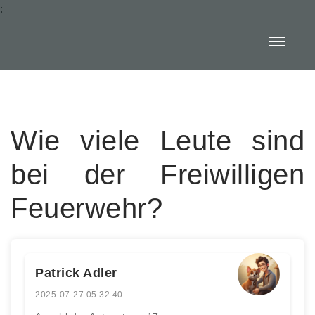
:
Wie viele Leute sind
bei der Freiwilligen
Feuerwehr?
Patrick Adler
2025-07-27 05:32:40