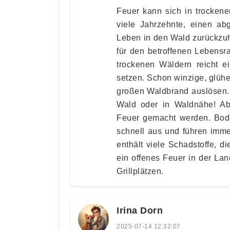
Feuer kann sich in trockene
viele Jahrzehnte, einen ab
Leben in den Wald zurückzuh
für den betroffenen Lebensr
trockenen Wäldern reicht e
setzen. Schon winzige, glüh
großen Waldbrand auslösen. 
Wald oder in Waldnähe! Abs
Feuer gemacht werden. Bode
schnell aus und führen imm
enthält viele Schadstoffe, d
ein offenes Feuer in der Lan
Grillplätzen.
Irina Dorn
2025-07-14 12:32:07