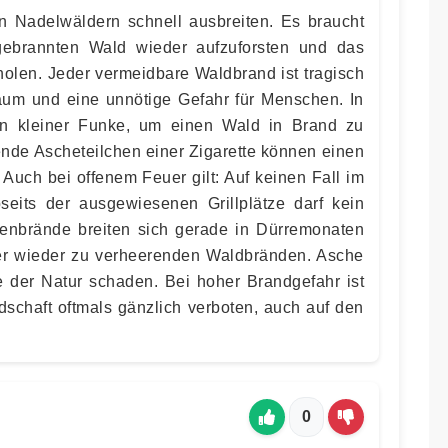
n Nadelwäldern schnell ausbreiten. Es braucht
gebrannten Wald wieder aufzuforsten und das
olen. Jeder vermeidbare Waldbrand ist tragisch
aum und eine unnötige Gefahr für Menschen. In
in kleiner Funke, um einen Wald in Brand zu
ende Ascheteilchen einer Zigarette können einen
Auch bei offenem Feuer gilt: Auf keinen Fall im
eits der ausgewiesenen Grillplätze darf kein
nbrände breiten sich gerade in Dürremonaten
er wieder zu verheerenden Waldbränden. Asche
ie der Natur schaden. Bei hoher Brandgefahr ist
dschaft oftmals gänzlich verboten, auch auf den
0