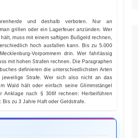
hrenherde und deshalb verboten. Nur an
man grillen oder ein Lagerfeuer anzünden. Wer
n hält, muss mit einem saftigen Bußgeld rechnen,
rschiedlich hoch ausfallen kann. Bis zu 5.000
Mecklenburg-Vorpommern drin. Wer fahrlässig
muss mit hohen Strafen rechnen. Die Paragraphen
buches definieren die unterschiedlichsten Arten
 jeweilige Strafe. Wer sich also nicht an das
 im Wald hält oder einfach seine Glimmstängel
r Anklage nach § 306f rechnen: Herbeiführen
: Bis zu 3 Jahre Haft oder Geldstrafe.