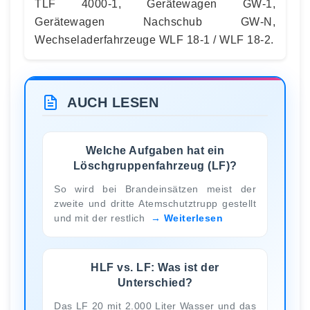
TLF 4000-1, Gerätewagen GW-1,
Gerätewagen Nachschub GW-N,
Wechseladerfahrzeuge WLF 18-1 / WLF 18-2.
AUCH LESEN
Welche Aufgaben hat ein
Löschgruppenfahrzeug (LF)?
So wird bei Brandeinsätzen meist der
zweite und dritte Atemschutztrupp gestellt
und mit der restlich
Weiterlesen
HLF vs. LF: Was ist der
Unterschied?
Das LF 20 mit 2.000 Liter Wasser und das