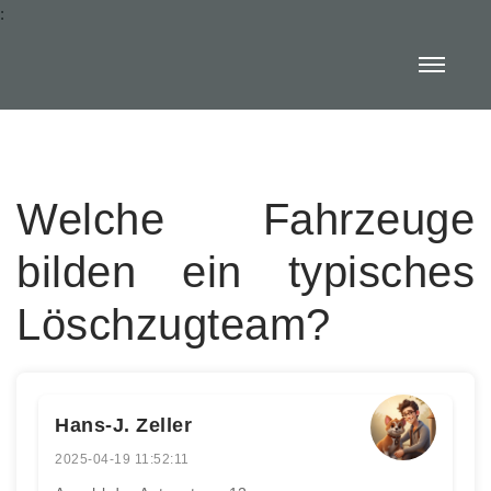
:
Welche Fahrzeuge
bilden ein typisches
Löschzugteam?
Hans-J. Zeller
2025-04-19 11:52:11