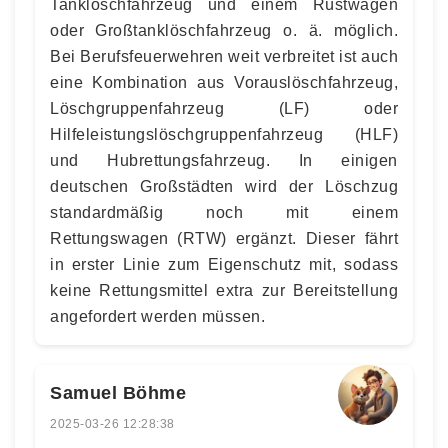
Tanklöschfahrzeug und einem Rüstwagen
oder Großtanklöschfahrzeug o. ä. möglich.
Bei Berufsfeuerwehren weit verbreitet ist auch
eine Kombination aus Vorauslöschfahrzeug,
Löschgruppenfahrzeug (LF) oder
Hilfeleistungslöschgruppenfahrzeug (HLF)
und Hubrettungsfahrzeug. In einigen
deutschen Großstädten wird der Löschzug
standardmäßig noch mit einem
Rettungswagen (RTW) ergänzt. Dieser fährt
in erster Linie zum Eigenschutz mit, sodass
keine Rettungsmittel extra zur Bereitstellung
angefordert werden müssen.
Samuel Böhme
2025-03-26 12:28:38