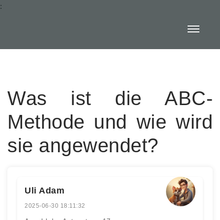
:
Was ist die ABC-
Methode und wie wird
sie angewendet?
Uli Adam
2025-06-30 18:11:32