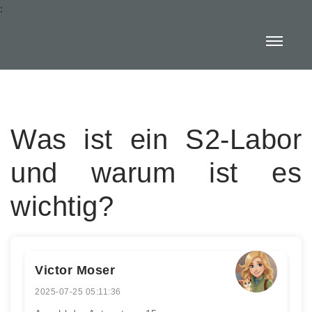
:
Was ist ein S2-Labor
und warum ist es
wichtig?
Victor Moser
2025-07-25 05:11:36