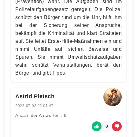
(Prävention) wahr. Die Aufgaben sind im
Polizeiaufgabengesetz geregelt. Die Polizei
schützt den Bürger rund um die Uhr, hilft ihm
bei der Sicherung seiner Ansprüche,
bekämpft die Kriminalität und klärt Straftaten
auf. Sie leitet Erste-Hilfe-Maßnahmen ein und
nimmt Unfälle auf, sichert Beweise und
Spuren. Sie nimmt Umweltschutzaufgaben
wahr, schützt Veranstaltungen, berät den
Bürger und gibt Tipps.
Astrid Pietsch
2025-07-03 22:01:47
Anzahl der Antworten : 8
0