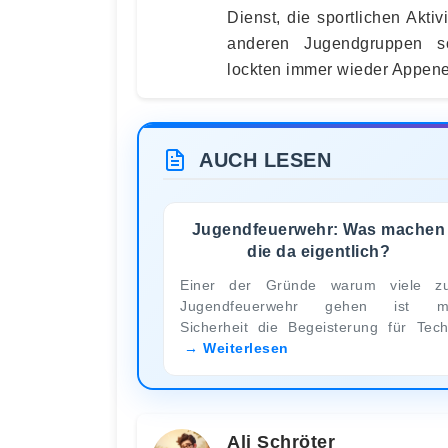
Dienst, die sportlichen Akt
anderen Jugendgruppen so
lockten immer wieder Appen
AUCH LESEN
Jugendfeuerwehr: Was machen
die da eigentlich?
Einer der Gründe warum viele z
Jugendfeuerwehr gehen ist mi
Sicherheit die Begeisterung für Tec
Weiterlesen
Ali Schröter