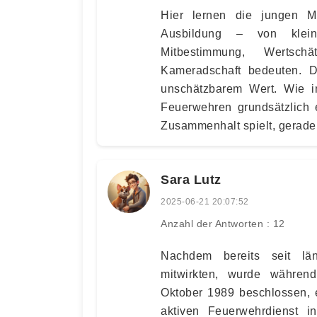
Hier lernen die jungen M
Ausbildung – von klein 
Mitbestimmung, Wertsch
Kameradschaft bedeuten. D
unschätzbarem Wert. Wie i
Feuerwehren grundsätzlich e
Zusammenhalt spielt, gerade
Sara Lutz
2025-06-21 20:07:52
Anzahl der Antworten : 12
Nachdem bereits seit lä
mitwirkten, wurde währen
Oktober 1989 beschlossen, 
aktiven Feuerwehrdienst i