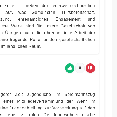
enschen – neben der feuerwehrtechnischen
auf, was Gemeinsinn, Hilfsbereitschaft,
ätzung, ehrenamtliches Engagement und
iese Werte sind für unsere Gesellschaft von
m Übrigen auch die ehrenamtliche Arbeit der
ine tragende Rolle für den gesellschaftlichen
 im ländlichen Raum.
0
ngerer Zeit Jugendliche im Spielmannszug
d einer Mitgliederversammlung der Wehr im
eine Jugendabteilung zur Vorbereitung auf den
ns Leben zu rufen. Der feuerwehrtechnische