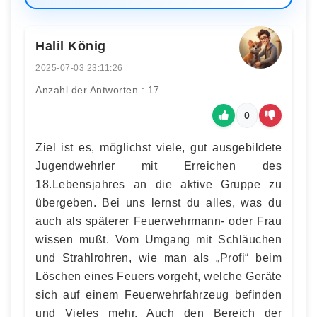
Halil König
2025-07-03 23:11:26
Anzahl der Antworten : 17
0
Ziel ist es, möglichst viele, gut ausgebildete
Jugendwehrler mit Erreichen des
18.Lebensjahres an die aktive Gruppe zu
übergeben. Bei uns lernst du alles, was du
auch als späterer Feuerwehrmann- oder Frau
wissen mußt. Vom Umgang mit Schläuchen
und Strahlrohren, wie man als „Profi“ beim
Löschen eines Feuers vorgeht, welche Geräte
sich auf einem Feuerwehrfahrzeug befinden
und Vieles mehr. Auch den Bereich der