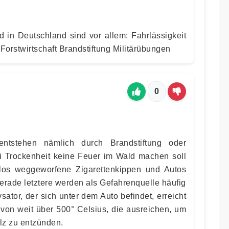
 in Deutschland sind vor allem: Fahrlässigkeit
orstwirtschaft Brandstiftung Militärübungen
0
ntstehen nämlich durch Brandstiftung oder
i Trockenheit keine Feuer im Wald machen soll
tlos weggeworfene Zigarettenkippen und Autos
erade letztere werden als Gefahrenquelle häufig
sator, der sich unter dem Auto befindet, erreicht
von weit über 500° Celsius, die ausreichen, um
lz zu entzünden.