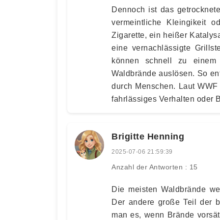
Dennoch ist das getrocknete
vermeintliche Kleingikeit 
Zigarette, ein heißer Katalys
eine vernachlässigte Grills
können schnell zu einem 
Waldbrände auslösen. So ent
durch Menschen. Laut WWF 
fahrlässiges Verhalten oder B
Brigitte Henning
2025-07-06 21:59:39
Anzahl der Antworten : 15
Die meisten Waldbrände wer
Der andere große Teil der b
man es, wenn Brände vorsätz