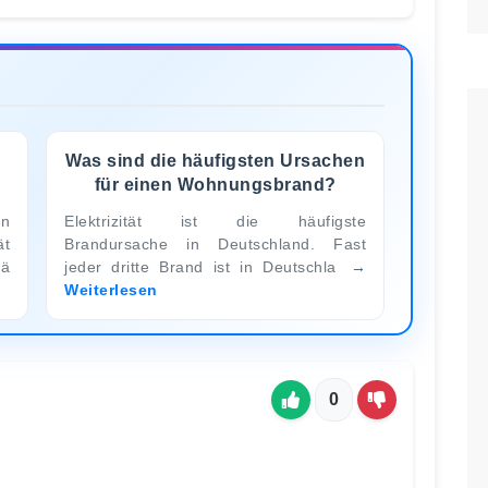
Was sind die häufigsten Ursachen
für einen Wohnungsbrand?
n
Elektrizität ist die häufigste
t
Brandursache in Deutschland. Fast
tä
jeder dritte Brand ist in Deutschla
Weiterlesen
0