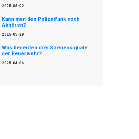
2025-06-02
Kann man den Polizeifunk noch
Abhören?
2025-05-29
Was bedeuten drei Sirenensignale
der Feuerwehr?
2025-04-06