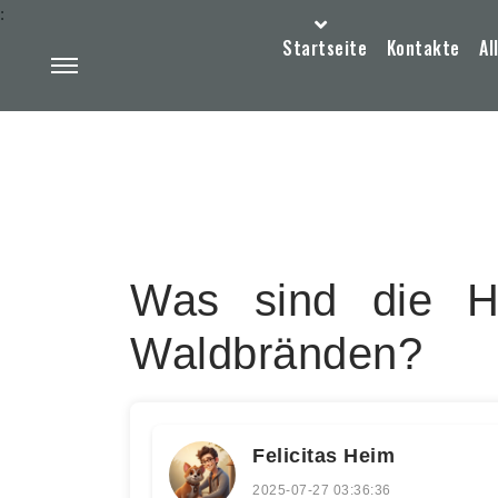
:
Startseite
Kontakte
Al
Was sind die Ha
Waldbränden?
Felicitas Heim
2025-07-27 03:36:36