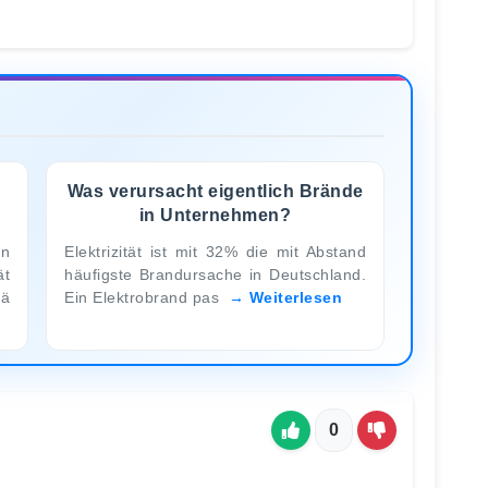
Was verursacht eigentlich Brände
?
in Unternehmen?
n
Elektrizität ist mit 32% die mit Abstand
t
häufigste Brandursache in Deutschland.
tä
Ein Elektrobrand pas
Weiterlesen
0