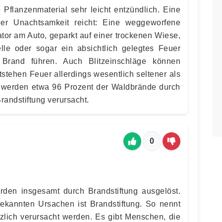
 Pflanzenmaterial sehr leicht entzündlich. Eine
oder Unachtsamkeit reicht: Eine weggeworfene
ator am Auto, geparkt auf einer trockenen Wiese,
telle oder sogar ein absichtlich gelegtes Feuer
Brand führen. Auch Blitzeinschläge können
stehen Feuer allerdings wesentlich seltener als
werden etwa 96 Prozent der Waldbrände durch
randstiftung verursacht.
0
den insgesamt durch Brandstiftung ausgelöst.
ekannten Ursachen ist Brandstiftung. So nennt
lich verursacht werden. Es gibt Menschen, die