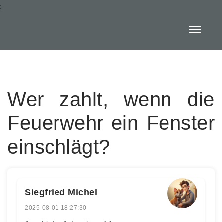
:
Wer zahlt, wenn die
Feuerwehr ein Fenster
einschlägt?
Siegfried Michel
2025-08-01 18:27:30