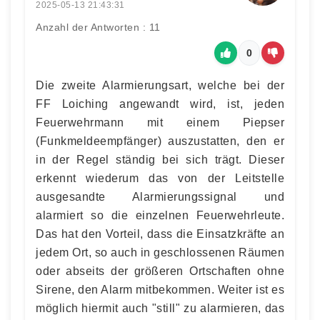
2025-05-13 21:43:31
Anzahl der Antworten : 11
0
Die zweite Alarmierungsart, welche bei der
FF Loiching angewandt wird, ist, jeden
Feuerwehrmann mit einem Piepser
(Funkmeldeempfänger) auszustatten, den er
in der Regel ständig bei sich trägt. Dieser
erkennt wiederum das von der Leitstelle
ausgesandte Alarmierungssignal und
alarmiert so die einzelnen Feuerwehrleute.
Das hat den Vorteil, dass die Einsatzkräfte an
jedem Ort, so auch in geschlossenen Räumen
oder abseits der größeren Ortschaften ohne
Sirene, den Alarm mitbekommen. Weiter ist es
möglich hiermit auch "still" zu alarmieren, das