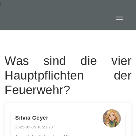
:
Was sind die vier
Hauptpflichten der
Feuerwehr?
Silvia Geyer
2025-07-05 10:21:23