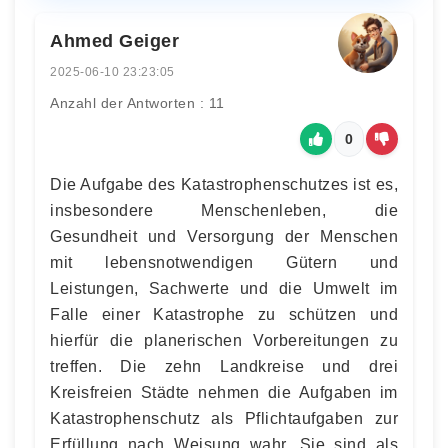
Ahmed Geiger
2025-06-10 23:23:05
Anzahl der Antworten : 11
0
Die Aufgabe des Katastrophenschutzes ist es,
insbesondere Menschenleben, die
Gesundheit und Versorgung der Menschen
mit lebensnotwendigen Gütern und
Leistungen, Sachwerte und die Umwelt im
Falle einer Katastrophe zu schützen und
hierfür die planerischen Vorbereitungen zu
treffen. Die zehn Landkreise und drei
Kreisfreien Städte nehmen die Aufgaben im
Katastrophenschutz als Pflichtaufgaben zur
Erfüllung nach Weisung wahr. Sie sind als