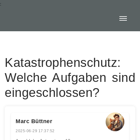
:
Katastrophenschutz:
Welche Aufgaben sind
eingeschlossen?
Marc Büttner
2025-06-29 17:37:52