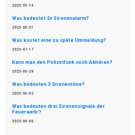
2025-05-14
Was bedeutet 2x Sirenenalarm?
2025-05-31
Was kostet eine zu späte Ummeldung?
2025-07-17
Kann man den Polizeifunk noch Abhören?
2025-05-29
Was bedeuten 3 Sirenentöne?
2025-06-02
Was bedeuten drei Sirenensignale der
Feuerwehr?
2025-04-06