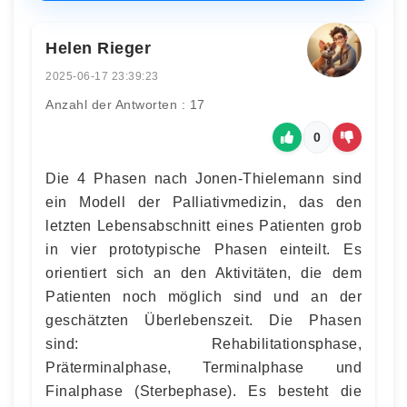
Helen Rieger
2025-06-17 23:39:23
Anzahl der Antworten : 17
0
Die 4 Phasen nach Jonen-Thielemann sind
ein Modell der Palliativmedizin, das den
letzten Lebensabschnitt eines Patienten grob
in vier prototypische Phasen einteilt. Es
orientiert sich an den Aktivitäten, die dem
Patienten noch möglich sind und an der
geschätzten Überlebenszeit. Die Phasen
sind: Rehabilitationsphase,
Präterminalphase, Terminalphase und
Finalphase (Sterbephase). Es besteht die