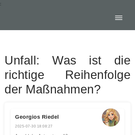
:
Unfall: Was ist die
richtige Reihenfolge
der Maßnahmen?
Georgios Riedel
2025-07-30 18:08:27