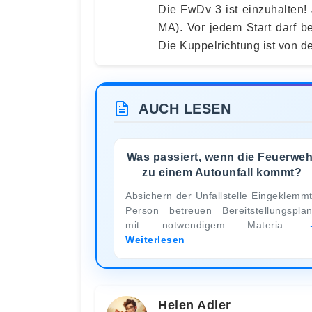
Die FwDv 3 ist einzuhalten!
MA). Vor jedem Start darf b
Die Kuppelrichtung ist von d
AUCH LESEN
Was passiert, wenn die Feuerweh
zu einem Autounfall kommt?
Absichern der Unfallstelle Eingeklemm
Person betreuen Bereitstellungspla
mit notwendigem Materia
Weiterlesen
Helen Adler