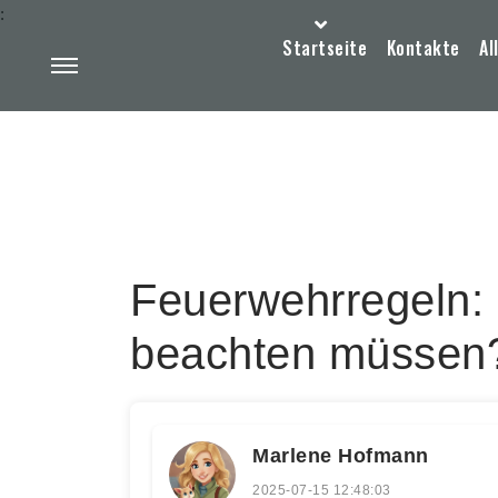
:
Startseite
Kontakte
Al
Feuerwehrregeln
beachten müssen
Marlene Hofmann
2025-07-15 12:48:03