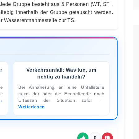
 Jede Gruppe besteht aus 5 Personen (WT, ST ,
eliebig innerhalb der Gruppe getauscht werden.
er Wasserentnahmestelle zur TS.
r
Verkehrsunfall: Was tun, um
richtig zu handeln?
te
Bei Annäherung an eine Unfallstelle
ne
muss der oder die Ersthelfende nach
Erfassen der Situation sofor
Weiterlesen
0