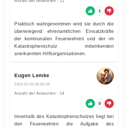
Anzahl der Antworten : 21
1
Praktisch wahrgenommen wird sie durch die
überwiegend ehrenamtlichen Einsatzkräfte
der kommunalen Feuerwehren und der im
Katastrophenschutz mitwirkenden
anerkannten Hilfsorganisationen.
Eugen Lemke
2025-07-02 06:06:26
Anzahl der Antworten : 14
0
Innerhalb des Katastrophenschutzes liegt bei
den Feuerwehren die Aufgabe des