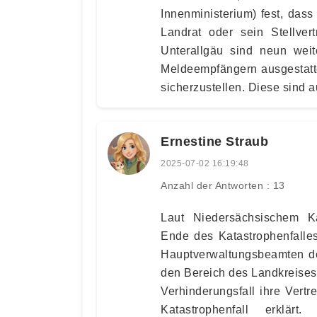
Innenministerium) fest, dass 
Landrat oder sein Stellver
Unterallgäu sind neun weit
Meldeempfängern ausgestatte
sicherzustellen. Diese sind a
Ernestine Straub
2025-07-02 16:19:48
Anzahl der Antworten : 13
Laut Niedersächsischem Ka
Ende des Katastrophenfalle
Hauptverwaltungsbeamten der
den Bereich des Landkreises 
Verhinderungsfall ihre Vert
Katastrophenfall erklärt