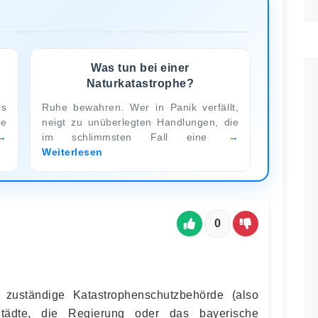
Was tun bei einer
Naturkatastrophe?
es
Ruhe bewahren. Wer in Panik verfällt,
be
neigt zu unüberlegten Handlungen, die
im schlimmsten Fall eine
Weiterlesen
0
ch zuständige Katastrophenschutzbehörde (also
 Städte, die Regierung oder das bayerische