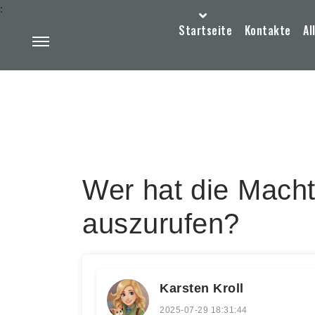
:
Startseite
Kontakte
Al
Wer hat die Macht
auszurufen?
Karsten Kroll
2025-07-29 18:31:44