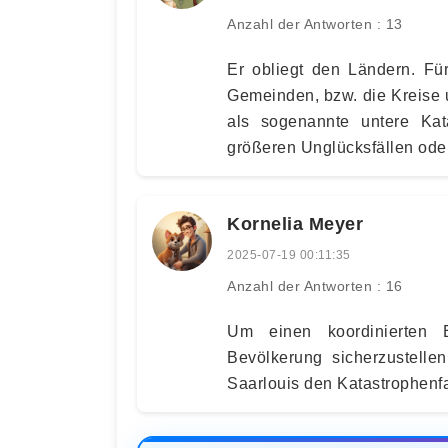
Anzahl der Antworten : 13
Er obliegt den Ländern. Fü
Gemeinden, bzw. die Kreise u
als sogenannte untere Kat
größeren Unglücksfällen oder
Kornelia Meyer
2025-07-19 00:11:35
Anzahl der Antworten : 16
Um einen koordinierten 
Bevölkerung sicherzustelle
Saarlouis den Katastrophenfa