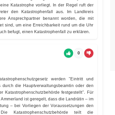
eine Katastrophe vorliegt. In der Regel ruft der
treter den Katastrophenfall aus. Im Landkreis
ere Ansprechpartner benannt worden, die mit
t sind, um eine Erreichbarkeit rund um die Uhr
uch befugt, einen Katastrophenfall zu erklären.
0
tastrophenschutzgesetz werden "Eintritt und
s durch die Hauptverwaltungsbeamtin oder den
 Katastrophenschutzbehörde festgestellt". Für
Ammerland ist geregelt, dass die Landrätin – im
retung – bei Vorliegen der Voraussetzungen den
. Die Katastrophenschutzbehörde teilt die