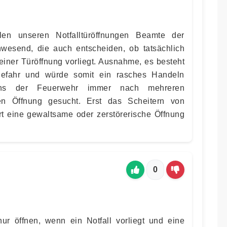
len unseren Notfalltüröffnungen Beamte der
nwesend, die auch entscheiden, ob tatsächlich
einer Türöffnung vorliegt. Ausnahme, es besteht
gefahr und würde somit ein rasches Handeln
tens der Feuerwehr immer nach mehreren
ren Öffnung gesucht. Erst das Scheitern von
t eine gewaltsame oder zerstörerische Öffnung
0
ur öffnen, wenn ein Notfall vorliegt und eine