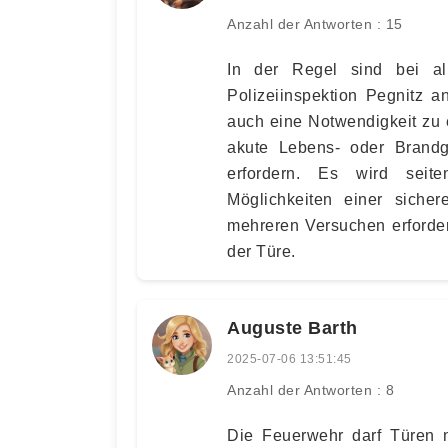
Anzahl der Antworten : 15
In der Regel sind bei al
Polizeiinspektion Pegnitz a
auch eine Notwendigkeit zu 
akute Lebens- oder Brand
erfordern. Es wird sei
Möglichkeiten einer siche
mehreren Versuchen erforder
der Türe.
Auguste Barth
2025-07-06 13:51:45
Anzahl der Antworten : 8
Die Feuerwehr darf Türen n