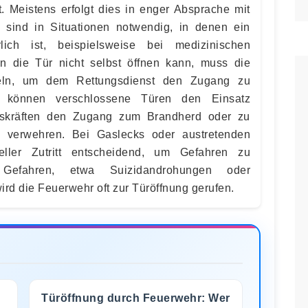
t. Meistens erfolgt dies in enger Absprache mit
n sind in Situationen notwendig, in denen ein
rlich ist, beispielsweise bei medizinischen
n die Tür nicht selbst öffnen kann, muss die
eln, um dem Rettungsdienst den Zugang zu
n können verschlossene Türen den Einsatz
gskräften den Zugang zum Brandherd oder zu
 verwehren. Bei Gaslecks oder austretenden
eller Zutritt entscheidend, um Gefahren zu
 Gefahren, etwa Suizidandrohungen oder
rd die Feuerwehr oft zur Türöffnung gerufen.
Türöffnung durch Feuerwehr: Wer