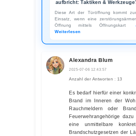
aufbricht: Taktiken & Werkzeuge
Diese Art der Türöffnung kommt z
Einsatz, wenn eine zerstörungsärme
Öffnung mittels Öffnungskart
Weiterlesen
Alexandra Blum
2025-07-06 12:43:57
Anzahl der Antworten : 13
Es bedarf hierfür einer konk
Brand im Inneren der Woh
Rauchmeldern oder Brandg
Feuerwehrangehörige dazu 
eine unmittelbare konkr
Brandschutzgesetzen der Län