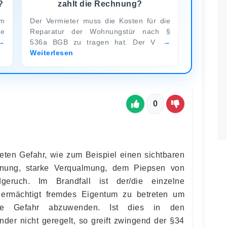
?
zahlt die Rechnung?
um
Der Vermieter muss die Kosten für die
re
Reparatur der Wohnungstür nach §
536a BGB zu tragen hat. Der V
Weiterlesen
0
reten Gefahr, wie zum Beispiel einen sichtbaren
nung, starke Verqualmung, dem Piepsen von
eruch. Im Brandfall ist der/die einzelne
ermächtigt fremdes Eigentum zu betreten um
ete Gefahr abzuwenden. Ist dies in den
der nicht geregelt, so greift zwingend der §34