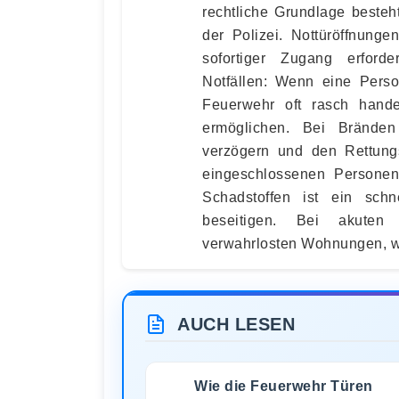
rechtliche Grundlage besteh
der Polizei. Nottüröffnunge
sofortiger Zugang erforde
Notfällen: Wenn eine Perso
Feuerwehr oft rasch hand
ermöglichen. Bei Brände
verzögern und den Rettun
eingeschlossenen Personen
Schadstoffen ist ein schn
beseitigen. Bei akuten
verwahrlosten Wohnungen, wi
AUCH LESEN
Wie die Feuerwehr Türen