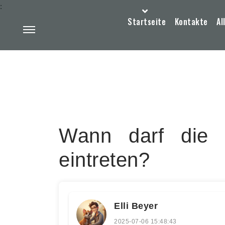
:
Startseite
Kontakte
Al
Wann darf die 
eintreten?
Elli Beyer
2025-07-06 15:48:43