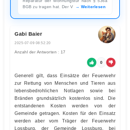
Reparatur der Wohnungstür nach § 536a
BGB zu tragen hat. Der V
Weiterlesen
Gabi Baier
2025-07-09 08:52:20
Anzahl der Antworten : 17
0
Generell gilt, dass Einsätze der Feuerwehr
zur Rettung von Menschen und Tieren aus
lebensbedrohlichen Notlagen sowie bei
Bränden grundsätzlich kostenlos sind. Die
entstandenen Kosten werden von der
Gemeinde getragen. Kosten für den Einsatz
werden aber vom Träger der Feuerwehr
Lossburg, der Gemeinde Lossburg, bei