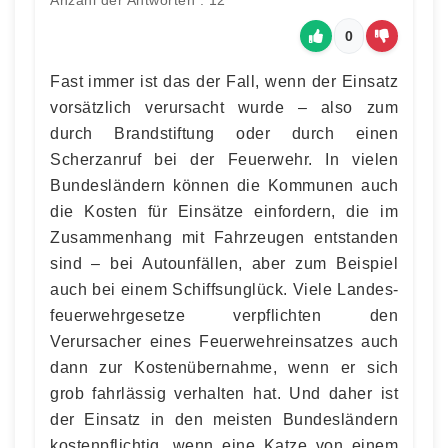
Anzahl der Antworten : 12
0
Fast immer ist das der Fall, wenn der Einsatz
vorsätzlich verursacht wurde – also zum
durch Brandstiftung oder durch einen
Scherzanruf bei der Feuerwehr. In vielen
Bundes­ländern können die Kommunen auch
die Kosten für Einsätze einfordern, die im
Zusammenhang mit Fahrzeugen entstanden
sind – bei Autoun­fällen, aber zum Beispiel
auch bei einem Schiffs­unglück. Viele Landes­
feu­er­wehr­gesetze verpflichten den
Verursacher eines Feuerwehr­ein­satzes auch
dann zur Kosten­übernahme, wenn er sich
grob fahrlässig verhalten hat. Und daher ist
der Einsatz in den meisten Bundes­ländern
kosten­pflichtig, wenn eine Katze von einem