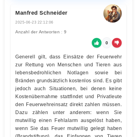
Manfred Schneider
2025-06-23 22:12:06
Anzahl der Antworten : 9
0
Generell gilt, dass Einsätze der Feuerwehr
zur Rettung von Menschen und Tieren aus
lebensbedrohlichen Notlagen sowie bei
Bränden grundsätzlich kostenlos sind. Es gibt
jedoch auch Situationen, bei denen keine
Kostenübernahme stattfindet und Privatleute
den Feuerwehreinsatz direkt zahlen müssen.
Dazu zählen unter anderem: wenn Sie
mutwillig einen Fehlalarm ausgelöst haben,
wenn Sie das Feuer mutwillig gelegt haben
(Brandstiftung), das Einfangen von Tieren