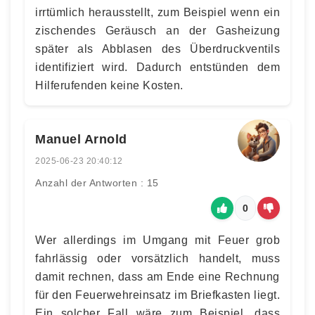
irrtümlich herausstellt, zum Beispiel wenn ein
zischendes Geräusch an der Gasheizung
später als Abblasen des Überdruckventils
identifiziert wird. Dadurch entstünden dem
Hilferufenden keine Kosten.
Manuel Arnold
2025-06-23 20:40:12
Anzahl der Antworten : 15
0
Wer allerdings im Umgang mit Feuer grob
fahrlässig oder vorsätzlich handelt, muss
damit rechnen, dass am Ende eine Rechnung
für den Feuerwehreinsatz im Briefkasten liegt.
Ein solcher Fall wäre zum Beispiel, dass