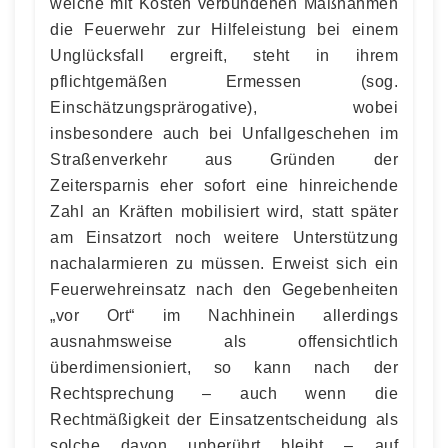
welche mit Kosten verbundenen Maßnahmen
die Feuerwehr zur Hilfeleistung bei einem
Unglücksfall ergreift, steht in ihrem
pflichtgemäßen Ermessen (sog.
Einschätzungsprärogative), wobei
insbesondere auch bei Unfallgeschehen im
Straßenverkehr aus Gründen der
Zeitersparnis eher sofort eine hinreichende
Zahl an Kräften mobilisiert wird, statt später
am Einsatzort noch weitere Unterstützung
nachalarmieren zu müssen. Erweist sich ein
Feuerwehreinsatz nach den Gegebenheiten
„vor Ort“ im Nachhinein allerdings
ausnahmsweise als offensichtlich
überdimensioniert, so kann nach der
Rechtsprechung – auch wenn die
Rechtmäßigkeit der Einsatzentscheidung als
solche davon unberührt bleibt – auf